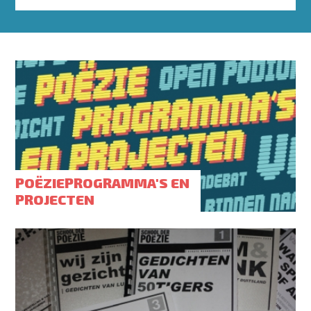
POËZIEPROGRAMMA'S EN
PROJECTEN