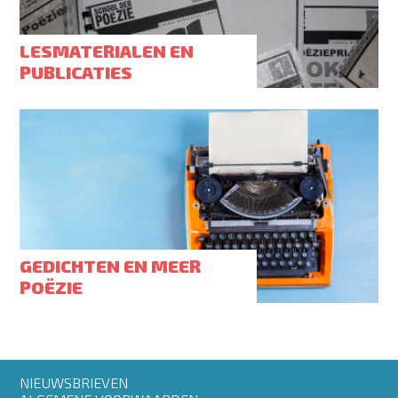
LESMATERIALEN EN
PUBLICATIES
GEDICHTEN EN MEER
POËZIE
Footer
NIEUWSBRIEVEN