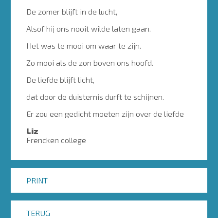
De zomer blijft in de lucht,
Alsof hij ons nooit wilde laten gaan.
Het was te mooi om waar te zijn.
Zo mooi als de zon boven ons hoofd.
De liefde blijft licht,
dat door de duisternis durft te schijnen.
Er zou een gedicht moeten zijn over de liefde
Liz
Frencken college
PRINT
TERUG