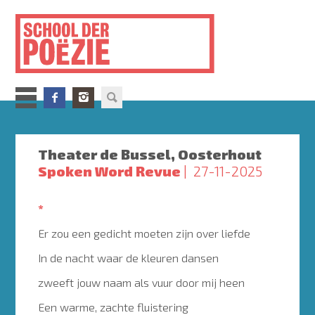
Overslaan
en
naar
de
inhoud
gaan
Theater de Bussel, Oosterhout
Spoken Word Revue
27-11-2025
*
Er zou een gedicht moeten zijn over liefde
In de nacht waar de kleuren dansen
zweeft jouw naam als vuur door mij heen
Een warme, zachte fluistering