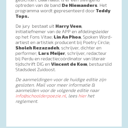
optreden van de band
De Niemanders
. Het
programma wordt gepresenteerd door
Teddy
Tops.
De jury bestaat uit
Harry Veen
,
initiatiefnemer van de APP en afdelingsleider
op het Fons Vitae;
Lin An Phoa
, Spoken Word-
artiest en artistiek producent bij Poetry Circle;
Sholeh Rezazadeh
, schrijver, dichter en
performer;
Lars Meijer
, schrijver, redacteur
bij Perdu en redactiecoördinator van literair
tijdschrift DIG en
Vincent de Kom
, bestuurslid
Stadsdeel Zuidoost.
De aanmeldingen voor de huidige editie zijn
gesloten. Mail voor meer informatie &
aanmelden voor de volgende editie naar
info@schoolderpoezie.nl
, lees
hier
het
reglement.