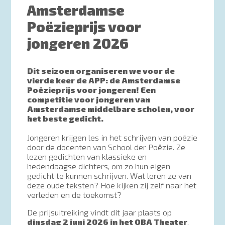
Amsterdamse
Poëzieprijs voor
jongeren 2026
Dit seizoen organiseren we voor de
vierde keer de APP: de Amsterdamse
Poëzieprijs voor jongeren! Een
competitie voor jongeren van
Amsterdamse middelbare scholen, voor
het beste gedicht.
Jongeren krijgen les in het schrijven van poëzie
door de docenten van School der Poëzie. Ze
lezen gedichten van klassieke en
hedendaagse dichters, om zo hun eigen
gedicht te kunnen schrijven. Wat leren ze van
deze oude teksten? Hoe kijken zij zelf naar het
verleden en de toekomst?
De prijsuitreiking vindt dit jaar plaats op
dinsdag 2 juni 2026 in het OBA Theater
.