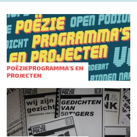
POËZIEPROGRAMMA'S EN
PROJECTEN