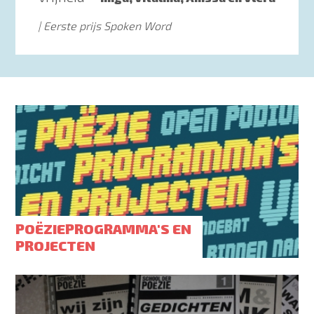
Eerste prijs Spoken Word
POËZIEPROGRAMMA'S EN
PROJECTEN