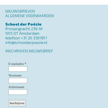
Footer
NIEUWSBRIEVEN
menu
ALGEMENE VOORWAARDEN
School der Poëzie
Prinsengracht 239-M
1015 DT Amsterdam
telefoon +31 20 3307817
info@schoolderpoezie.nl
INSCHRIJVEN NIEUWSBRIEF