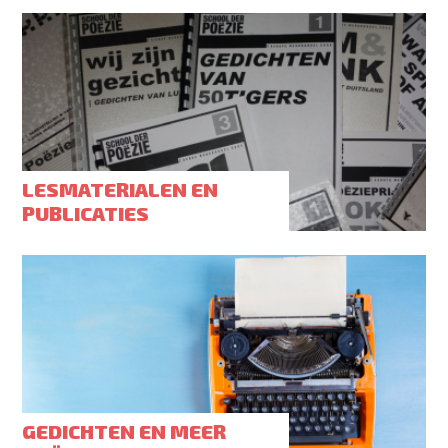
LESMATERIALEN EN
PUBLICATIES
GEDICHTEN EN MEER