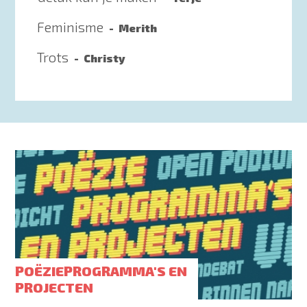
Feminisme
Merith
Trots
Christy
POËZIEPROGRAMMA'S EN
PROJECTEN