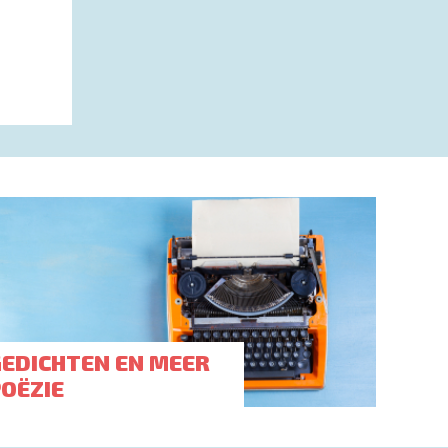
GEDICHTEN EN MEER
POËZIE