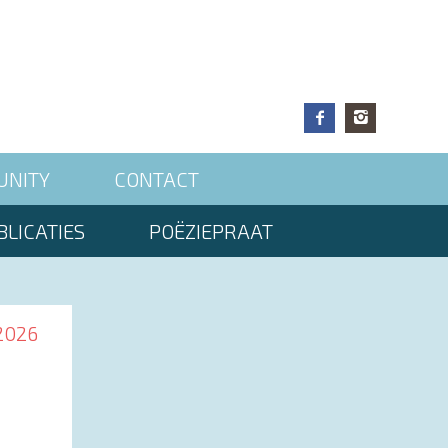
UNITY
CONTACT
LICATIES
POËZIEPRAAT
2026