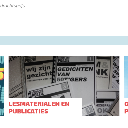
drachtsprijs
LESMATERIALEN EN
PUBLICATIES