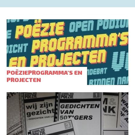
POËZIEPROGRAMMA'S EN
PROJECTEN