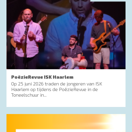
PoëzieRevue ISK Haarlem
Op 25 juni 2026 traden de jongeren van ISK
Haarlem op tijdens de PoëzieRevue in de
Toneelschuur in...