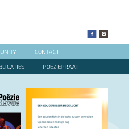
UNITY
CONTACT
LICATIES
POËZIEPRAAT