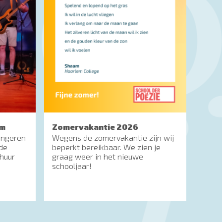
em
Zomervakantie 2026
jongeren
Wegens de zomervakantie zijn wij
 de
beperkt bereikbaar. We zien je
huur
graag weer in het nieuwe
schooljaar!