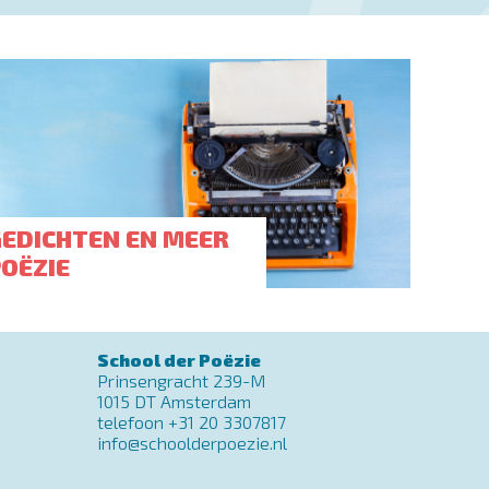
GEDICHTEN EN MEER
POËZIE
School der Poëzie
Prinsengracht 239-M
1015 DT Amsterdam
telefoon +31 20 3307817
info@schoolderpoezie.nl