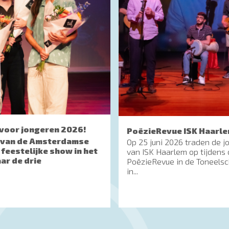
voor jongeren 2026!
PoëzieRevue ISK Haarl
kt van de Amsterdamse
Op 25 juni 2026 traden de 
feestelijke show in het
van ISK Haarlem op tijdens
ar de drie
PoëzieRevue in de Toneelsc
in...