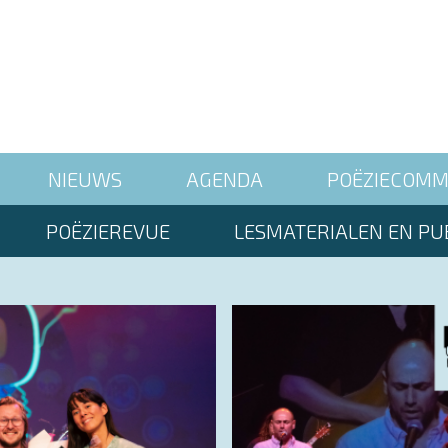
NIEUWS
AGENDA
POËZIECOMM
POËZIEREVUE
LESMATERIALEN EN PUB