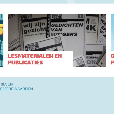
LESMATERIALEN EN
PUBLICATIES
RIEVEN
E VOORWAARDEN